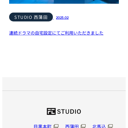
STUDIO 西蒲田
2025.02
連続ドラマの自宅設定にてご利用いただきました
目黒本町
西蒲田
北馬込