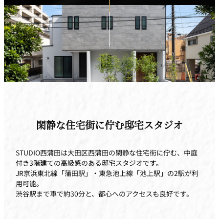
閑静な住宅街に佇む邸宅スタジオ
STUDIO西蒲田は大田区西蒲田の閑静な住宅街に佇む、中庭
付き3階建ての高級感のある邸宅スタジオです。
JR京浜東北線「蒲田駅」・東急池上線「池上駅」の2駅が利
用可能。
渋谷駅まで車で約30分と、都心へのアクセスも良好です。